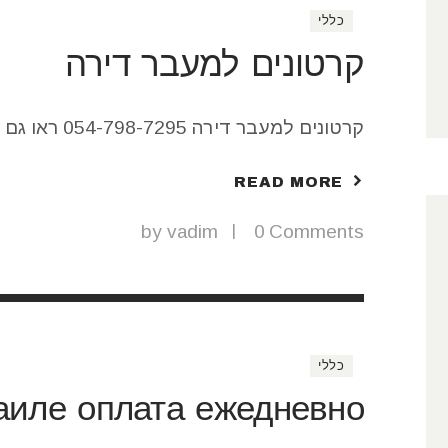
כללי
קרטונים למעבר דירה
קרטונים למעבר דירה 054-798-7295 ראו גם : מחסנים להשכרה בחולון
READ MORE
by
vadim
0
Comments
כללי
аиле оплата ежедневно