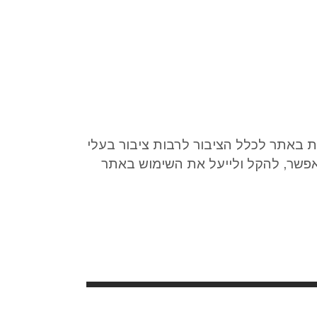
 באתר לכלל הציבור לרבות ציבור בעלי
פשר, להקל ולייעל את השימוש באתר
בדגש על צרכי ציבור זה. התאמות הנגישות באתר שלנו בוצעו בהתאם לתקנה 35
בתקנות שוויון זכויות לאנשים עם מוגבלות (התאמות נגישות לשירות) התשע"ג 2013