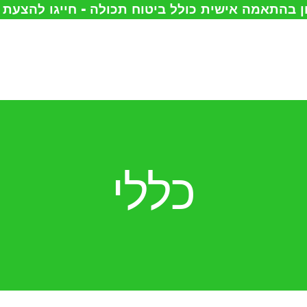
 בהתאמה אישית כולל ביטוח תכולה - חייגו להצעת
עמוד הבית
אודות
הובלות
אחסון
כללי
מחסנים
להשכרה
צור קשר