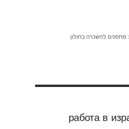
работа в изр