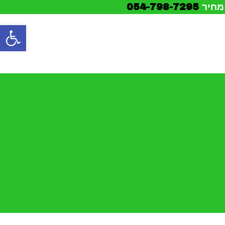
 מחיר
054-798-7295
פתח סרגל נגישות