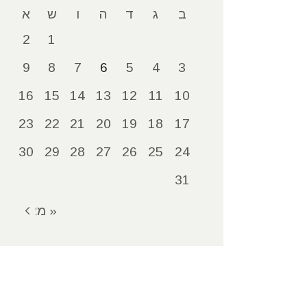
ב
ג
ד
ה
ו
ש
א
2
1
9
8
7
6
5
4
3
16
15
14
13
12
11
10
23
22
21
20
19
18
17
30
29
28
27
26
25
24
31
« מאי