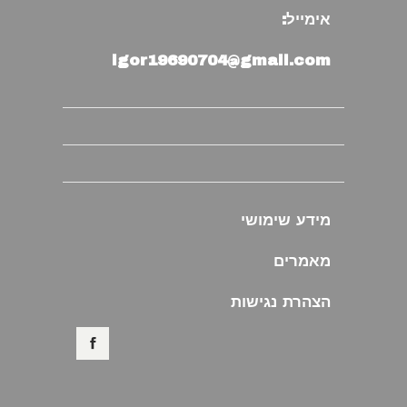
אימייל:
igor19690704@gmail.com
מידע שימושי
מאמרים
הצהרת נגישות