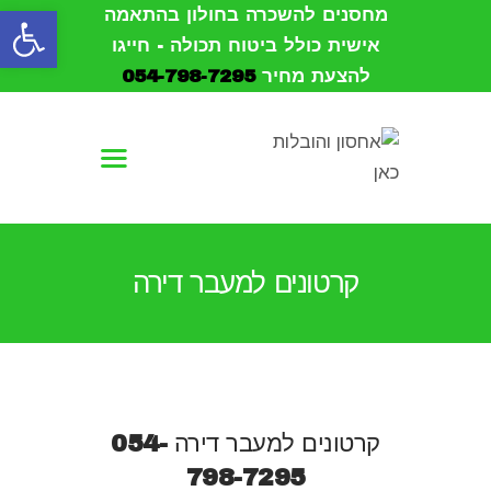
פתח סרגל נגישות
מחסנים להשכרה בחולון בהתאמה
אישית כולל ביטוח תכולה - חייגו
להצעת מחיר
054-798-7295
עמוד הבית
אודות
הובלות
קרטונים למעבר דירה
אחסון
מחסנים להשכרה
צור קשר
קרטונים למעבר דירה
054-
798-7295