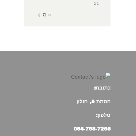
31
« מאי
כתובת:
הסתת 5, חולון
טלפון:
054-798-7295