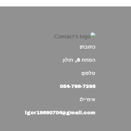
כתובת:
הסתת 5, חולון
טלפון:
054-798-7295
אימייל:
igor19690704@gmail.com