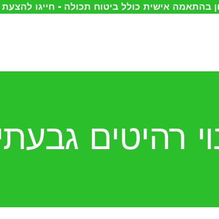
 בהתאמה אישית כולל ביטוח תכולה - חייגו להצעת
עמוד הבית
אודות
הובלות
אחסון
וי רהיטים גבעתי
מחסנים
להשכרה
צור קשר