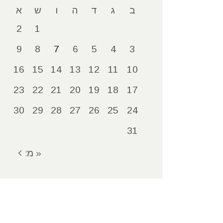
ב
ג
ד
ה
ו
ש
א
2
1
9
8
7
6
5
4
3
16
15
14
13
12
11
10
23
22
21
20
19
18
17
30
29
28
27
26
25
24
31
« מאי