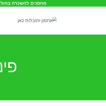
מחסנים להשכרה בחולון
פינ