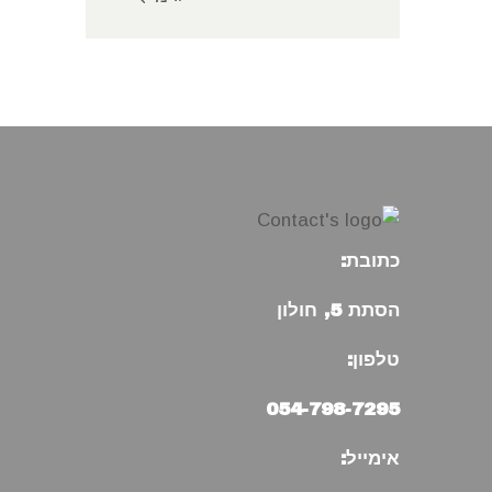
כתובת:
הסתת 5, חולון
טלפון:
054-798-7295
אימייל: