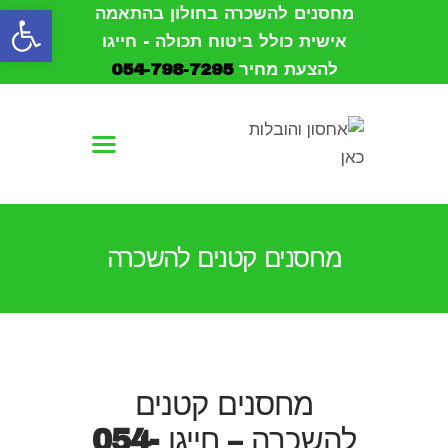
פתח סרגל נגישות
מחסנים להשכרה בחולון בהתאמה
אישית כולל ביטוח תכולה - חייגו
להצעת מחיר
054-798-7295
עמוד הבית
אודות
הובלות
מחסנים קטנים להשכרה
אחסון
מחסנים להשכרה
צור קשר
מחסנים קטנים
להשכרה – חייגו
054-