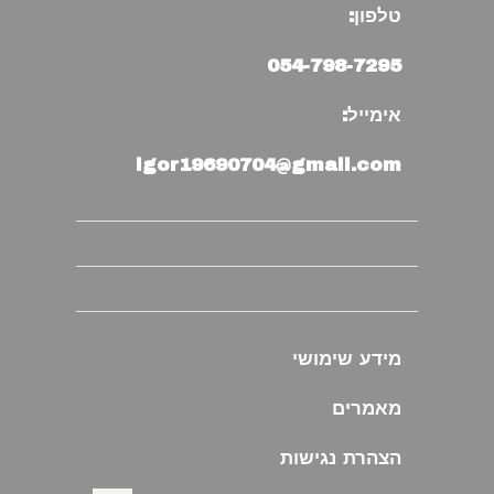
טלפון:
054-798-7295
אימייל:
igor19690704@gmail.com
מידע שימושי
מאמרים
הצהרת נגישות