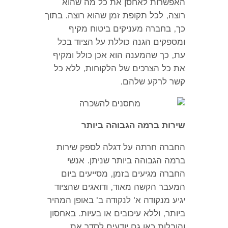
האפשרות לאחסן את כל מה שהוא
רוצה
,
לכל תקופת זמן שהוא רוצה
.
בתוך
כך
,
בחברה מעניקים ביטוח מקיף
ומספקים הגנה כוללת על הציוד בכל
עת
,
כך שהמענה הוא אכן כולל ומקיף
את כל הצרכים של הלקוחות
,
ללא כל
קשר לרקע שלהם
.
שירות ברמה הגבוהה ביותר
החברה חרתה על דגלה לספק שירות
ברמה הגבוהה ביותר שניתן
.
אנשי
החברה מגיעים בזמן
,
מסייעים ביום
המעבר הקשה מאוד
,
ודואגים שהציוד
יגיע מנקודה א
'
לנקודה ב
'
באופן המהיר
ביותר
,
וללא עיכובים או בעיות
.
באחסון
והובלות כאן גם יודעים לסדר את