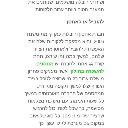
ושירותי הובלה מושלמים
,
שנותנים את
המענה הטוב ביותר עבור הלקוחות
.
להוביל או לאחסן
חברת אחסון והובלות כאן קיימת משנת
2006,
והיא מספקת ללקוחות שלה את
האפשרות להוביל ולאחסן את הציוד
שלהם
,
למשך כמה זמן שירצו
,
תחת
קורת גג אחת
.
לחברה יש
מחסנים
להשכרה בחולון
,
אשר מעניקים פתרון
מושלם עבור כל מי שרוצה לטפל בציוד
העודף שלו למשך תקופה מוגדרת
.
המחסנים של החברה מאובטחים במשך
כל שעות היממה
,
עם מערכת מצלמות
מסועפת
,
כך שכל לקוח יכול להרגיש
שהציוד שלו מוגן מפני כל סוג של איום
.
במקום גם מערכת לגילוי עשן
,
כך