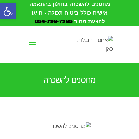
פתח סרגל נגישות
מחסנים להשכרה בחולון בהתאמה
אישית כולל ביטוח תכולה - חייגו
להצעת מחיר
054-798-7295
עמוד הבית
אודות
הובלות
מחסנים להשכרה
אחסון
מחסנים להשכרה
צור קשר