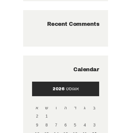
Recent Comments
Calendar
אוגוסט 2026
ב
ג
ד
ה
ו
ש
א
2
1
9
8
7
6
5
4
3