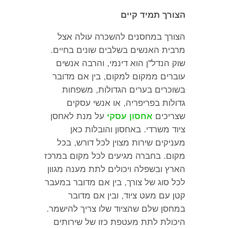
הצורך תמיד קיים
הצורך במחסנים להשכרה עולה אצל
מרבית האנשים בשלבים שונים בחיים
.
שוק הנדל
"
ן הוא דינמי
,
והרבה אנשים
עוברים ממקום למקום
,
בין אם מדובר
בשוכרים בערים הגדולות
,
משפחות
גדולות בפריפריה
,
או אנשי עסקים
שצריכים
אחסון עסקי
על מנת לאחסן
ציוד משרדי
.
באחסון והובלות כאן
מעניקים שירות מצוין לכל דורש
,
בכל
מקום
.
בחברה מגיעים לכל מקום במרכז
הארץ ובשפלה ויכולים לתת מענה מגוון
לכל סוג של צורך
,
בין אם מדובר במעבר
קטן עם מעט ציוד
,
ובין אם מדובר
במחסן שלם שהציוד שלו צריך להישמר
.
היכולת לתת מעטפת כזו של שירותים