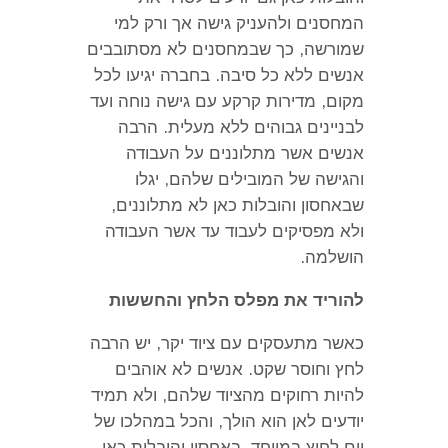
המחסנים ולהעניק גישה אך ורק למי
שמורשה
,
כך שבמחסנים לא מסתובבים
אנשים ללא כל סיבה
.
בחברה יגיעו לכל
מקום
,
מדירות קרקע עם גישה נוחה ועד
לבניינים גבוהים ללא מעלית
.
הרבה
אנשים אשר מתלוננים על העבודה
והגישה של המובילים שלהם
,
יגלו
שבאחסון והובלות כאן לא מתלוננים
,
ולא מפסיקים לעבוד עד אשר העבודה
הושלמה
.
להוריד את מפלס הלחץ והחששות
כאשר מתעסקים עם ציוד יקר
,
יש הרבה
לחץ וחוסר שקט
.
אנשים לא אוהבים
להיות רחוקים מהציוד שלהם
,
ולא תמיד
יודעים לאן הוא הולך
,
והכל במהלכו של
יום לחוץ במיוחד
.
באחסון והובלות כאן