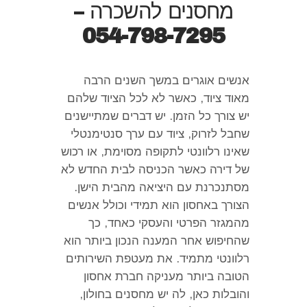
מחסנים להשכרה –
054-798-7295
אנשים אוגרים במשך השנים הרבה
מאוד ציוד
,
כאשר לא לכל הציוד שלהם
יש צורך כל הזמן
.
יש דברים שמתיישנים
שחבל לזרוק
,
ציוד עם ערך סנטימנטלי
שאינו רלוונטי לתקופה מסוימת
,
או רכוש
של דירה כאשר הכניסה לבית החדש לא
מסתנכרנת עם היציאה מהבית הישן
.
הצורך באחסון הוא תמידי וכולל אנשים
מהמגזר הפרטי והעסקי כאחד
,
כך
שהחיפוש אחר המענה הנכון ביותר הוא
רלוונטי מתמיד
.
את מעטפת השירותים
הטובה ביותר מעניקה חברת אחסון
והובלות כאן
,
לה יש מחסנים בחולון
,