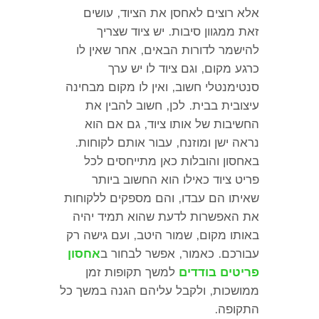
אלא רוצים לאחסן את הציוד
,
עושים
זאת ממגוון סיבות
.
יש ציוד שצריך
להישמר לדורות הבאים
,
אחר שאין לו
כרגע מקום
,
וגם ציוד לו יש ערך
סנטימנטלי חשוב
,
ואין לו מקום מבחינה
עיצובית בבית
.
לכן
,
חשוב להבין את
החשיבות של אותו ציוד
,
גם אם הוא
נראה ישן ומוזנח
,
עבור אותם לקוחות
.
באחסון והובלות כאן מתייחסים לכל
פריט ציוד כאילו הוא החשוב ביותר
שאיתו הם עבדו
,
והם מספקים ללקוחות
את האפשרות לדעת שהוא תמיד יהיה
באותו מקום
,
שמור היטב
,
ועם גישה רק
עבורכם
.
כאמור
,
אפשר לבחור ב
אחסון
פריטים בודדים
למשך תקופות זמן
ממושכות
,
ולקבל עליהם הגנה במשך כל
התקופה
.