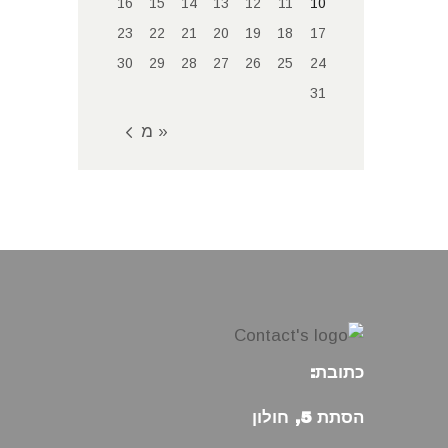
16
15
14
13
12
11
10
23
22
21
20
19
18
17
30
29
28
27
26
25
24
31
« מאי
כתובת:
הסתת 5, חולון