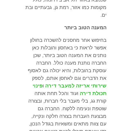
מקומות כמו אזור
,
רמת גן
,
גבעתיים ובת
ים
.
המענה הטוב ביותר
בחיפוש אחר מחסנים להשכרה בחולון
אפשר לראות כי באחסון והובלות כאן
נותנים את המענה הטוב ביותר
,
שכן
החברה נותנת מענה כולל
.
החברה
עוסקת בהובלות
,
והיא יכולה גם לאסוף
את הדברים וגם לאחסן אותם
, לספק
שירותי אריזה למעבר דירה
ו
פינוי
תכולת דירה
ועוד
והכל תחת אותה
קורת גג
,
בלי מעבר בלי חברות
,
ובצורה
שוטפת ונעימה ללקוח
.
החברה גם
מבצעת העברות בצורה חלקה ונקייה
,
עם צוות מתאים ומשאיות בגודל הנכון
,