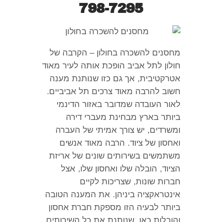
798-7295
מחסנים להשכרה בחולון – הקרבה של
חולון לתל אביב הופכת אותה לעיר מאוד
אטרקטיבית
,
אך גם כזו שנותנת מענה
חשוב להרבה מאוד צרכים תל אביביים
.
לאור העובדה שמדובר באזור הדינמי
ביותר בארץ מבחינת מעברי דירה
ומשרדים
,
יש צורך אמיתי של העברה
ואחסון של ציוד
.
הרבה מאוד אנשים
משתמשים בשירותים שונים של אריזת
הציוד
,
הובלה שלו ואחסון שלו
,
אצל
חברות שונות
,
שצריכות לקיים
אינטראקציה ביניהן
.
את המענה הטובה
ביותר לבעיה הזו מספקת חברת אחסון
והובלות כאן
,
שנותנת את כל השירותים