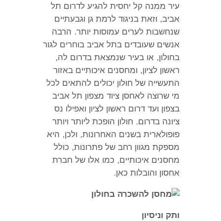
עיר ממנה קל יחסית להגיע לדרום תל
אביב
,
וזאת בניגוד לרמת גן וגבעתיים
שנחשבות לערים עמוסות יותר
.
הרבה
אנשים שעובדים בתל אביב בוחרים לגור
בחולון
,
או בעיר שנמצאת בדרום לה
,
ראשון לציון
,
ומחסנים איכותיים באזור
התעשייה של חולון יכולים להתאים לכל
מי שרוצה לאחסן ציוד מצפון תל אביב
בצפון ועד דרום ראשון לציון ואפילו נס
ציונה בדרום
.
חולון הופכת ליותר ויותר
פופולארית בשנים האחרונות
,
ולכן
,
היא
מספקת מגוון רחב של פתרונות
,
כולל
מחסנים איכותיים
,
כמו אלו של חברת
אחסון והובלות כאן
.
ותק וניסיון