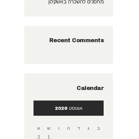
מחסנים להשכרה באשקלון
Recent Comments
Calendar
אוגוסט 2026
ב
ג
ד
ה
ו
ש
א
2
1