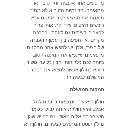
מחפשים אחר אופציה יותר טובה או
מתאימה
.
הדינמיות הזו היא לא תמיד
תואמת את המציאות
,
כי אנשים עדיין
רוכשים רהיטים וציוד יקר
,
אותו צריך
להעביר ולעיתים גם לאחסן
.
בהרבה
מקרים
,
אין חפיפה בין תזמון ההעברה
של הציוד
,
ולכן
,
יש לחפש אחר מחסנים
מתאימים שיעניקו את המענה הטוב
ביותר לכם כלקוחות
.
מבין כל ערי גוש דן
,
דווקא בחולון אפשר למצוא את הפתרון
המושלם לבעיה הזו
.
המקום המושלם
חולון היא עיר שנמצאת דרומית לתל
אביב
,
והיא חולקת איתה גבול
.
כלומר
,
היא קרובה אליה מאוד
,
וגם בה יש שוק
נדל
"
ן תוסס המתאים לצעירים
.
חולון היא