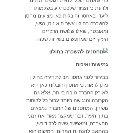
כדי שאתם תוכלו להיות רגועים ונכונים
,
ולדעת כי הציוד שלכם יגיע בשלמותו
ליעד
.
באחסון והובלות כאן מציעים מחסן
להשכרה בחולון אשר הוא נוח
,
נגיש
,
ומאובטח
,
שאלו שלושת הדברים
העיקריים שמחפשים בשירות שכזה
.
גמישות ואיכות
בבירור לגבי אחסון תכולת דירה בחולון
ניתן לראות כי אחסון והובלות כאן היא
לא רק החברה טובה ביותר
,
אלא גם
הקרובה והנגישה ביותר עבור כל לקוחות
גוש דן
.
המחסנים של החברה נמצאים
בתוך העיר
,
דבר שמקצר מאוד את זמני
ההעברה
,
ומאפשר גישה לכל דורש
,
בהתאם להנחיות המקום
.
המיקום הוא