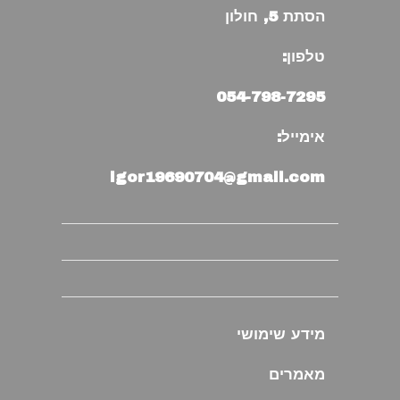
הסתת 5, חולון
טלפון:
054-798-7295
אימייל:
igor19690704@gmail.com
מידע שימושי
מאמרים