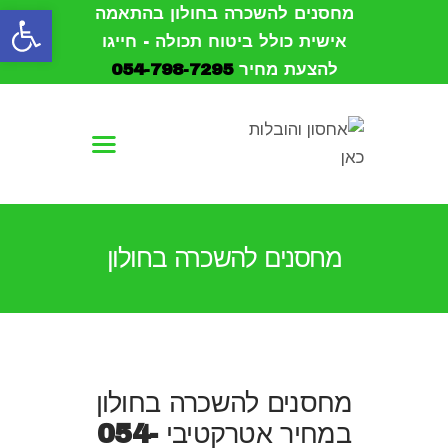
פתח סרגל נגישות
מחסנים להשכרה בחולון בהתאמה
אישית כולל ביטוח תכולה - חייגו
להצעת מחיר
054-798-7295
עמוד הבית
אודות
הובלות
מחסנים להשכרה בחולון
אחסון
מחסנים להשכרה
צור קשר
מחסנים להשכרה בחולון
במחיר אטרקטיבי
054-