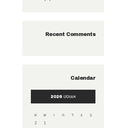
Recent Comments
Calendar
אוגוסט 2026
ב
ג
ד
ה
ו
ש
א
2
1