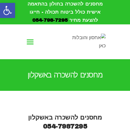
פתח סרגל נגישות
מחסנים להשכרה בחולון בהתאמה
אישית כולל ביטוח תכולה - חייגו
להצעת מחיר
054-798-7295
עמוד הבית
אודות
הובלות
מחסנים להשכרה באשקלון
אחסון
מחסנים להשכרה
צור קשר
מחסנים להשכרה באשקלון
054-7987295