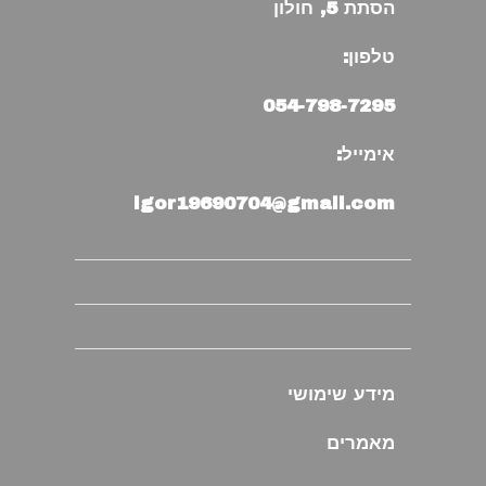
הסתת 5, חולון
טלפון:
054-798-7295
אימייל:
igor19690704@gmail.com
מידע שימושי
מאמרים