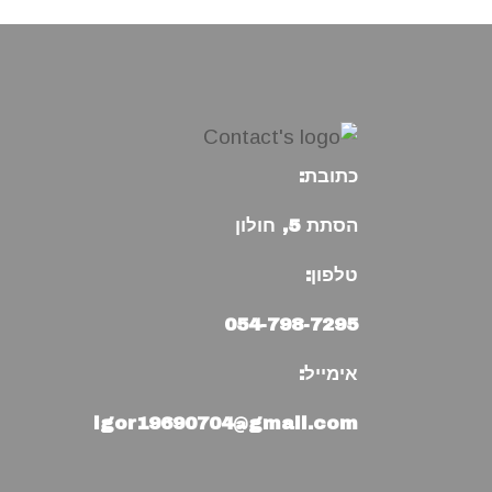
כתובת:
הסתת 5, חולון
טלפון:
054-798-7295
אימייל:
igor19690704@gmail.com