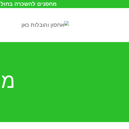
מחסנים להשכרה בחולון
מח