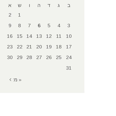
ב
ג
ד
ה
ו
ש
א
2
1
9
8
7
6
5
4
3
16
15
14
13
12
11
10
23
22
21
20
19
18
17
30
29
28
27
26
25
24
31
« מאי