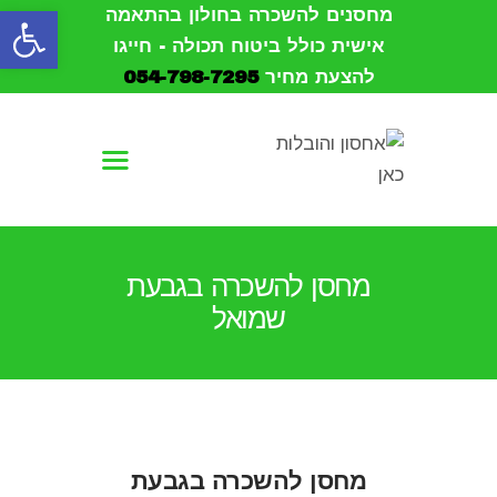
פתח סרגל נגישות
מחסנים להשכרה בחולון בהתאמה
אישית כולל ביטוח תכולה - חייגו
להצעת מחיר
054-798-7295
עמוד הבית
אודות
הובלות
מחסן להשכרה בגבעת
אחסון
שמואל
מחסנים להשכרה
צור קשר
מחסן להשכרה בגבעת