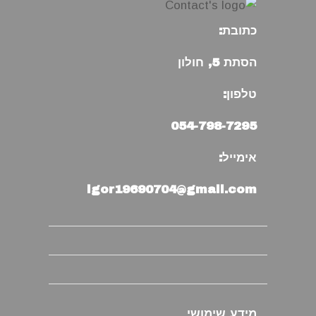
כתובת:
הסתת 5, חולון
טלפון:
054-798-7295
אימייל:
igor19690704@gmail.com
מידע שימושי