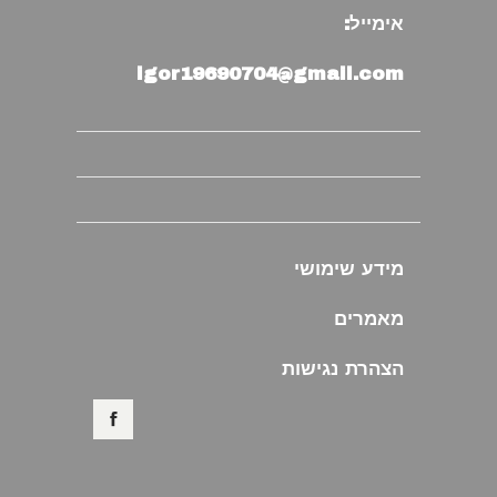
אימייל:
igor19690704@gmail.com
מידע שימושי
מאמרים
הצהרת נגישות