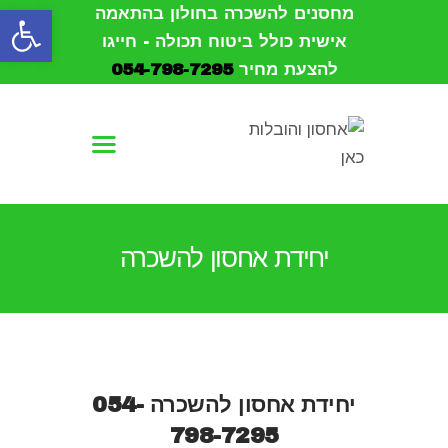
פתח סרגל נגישות
מחסנים להשכרה בחולון בהתאמה
אישית כולל ביטוח תכולה - חייגו
להצעת מחיר
054-798-7295
עמוד הבית
אודות
הובלות
יחידת אחסון להשכרה
אחסון
מחסנים להשכרה
צור קשר
יחידת אחסון להשכרה
054-
798-7295