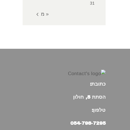
31
« מאי
כתובת:
הסתת 5, חולון
טלפון:
054-798-7295