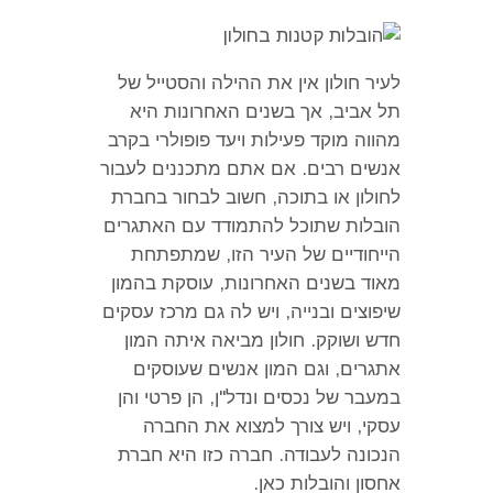
לעיר חולון אין את ההילה והסטייל של
תל אביב
,
אך בשנים האחרונות היא
מהווה מוקד פעילות ויעד פופולרי בקרב
אנשים רבים
.
אם אתם מתכננים לעבור
לחולון או בתוכה
,
חשוב לבחור בחברת
הובלות שתוכל להתמודד עם האתגרים
הייחודיים של העיר הזו
,
שמתפתחת
מאוד בשנים האחרונות
,
עוסקת בהמון
שיפוצים ובנייה
,
ויש לה גם מרכז עסקים
חדש ושוקק
.
חולון מביאה איתה המון
אתגרים
,
וגם המון אנשים שעוסקים
במעבר של נכסים ונדל
"
ן
,
הן פרטי והן
עסקי
,
ויש צורך למצוא את החברה
הנכונה לעבודה
.
חברה כזו היא חברת
אחסון והובלות כאן
.