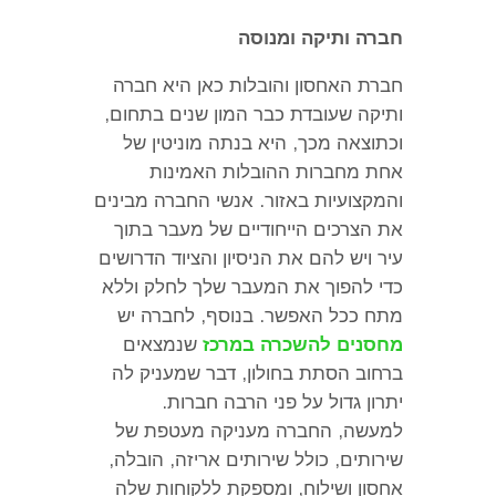
חברה ותיקה ומנוסה
חברת האחסון והובלות כאן היא חברה
ותיקה שעובדת כבר המון שנים בתחום
,
וכתוצאה מכך
,
היא בנתה מוניטין של
אחת מחברות ההובלות האמינות
והמקצועיות באזור
.
אנשי החברה מבינים
את הצרכים הייחודיים של מעבר בתוך
עיר ויש להם את הניסיון והציוד הדרושים
כדי להפוך את המעבר שלך לחלק וללא
מתח ככל האפשר
.
בנוסף
,
לחברה יש
מחסנים להשכרה במרכז
שנמצאים
ברחוב הסתת בחולון
,
דבר שמעניק לה
יתרון גדול על פני הרבה חברות
.
למעשה
,
החברה מעניקה מעטפת של
שירותים
,
כולל שירותים אריזה
,
הובלה
,
אחסון ושילוח
,
ומספקת ללקוחות שלה