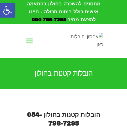
פתח סרגל נגישות
מחסנים להשכרה בחולון בהתאמה
אישית כולל ביטוח תכולה - חייגו
להצעת מחיר
054-798-7295
עמוד הבית
אודות
הובלות
הובלות קטנות בחולון
אחסון
מחסנים להשכרה
צור קשר
הובלות קטנות בחולון
054-
798-7295