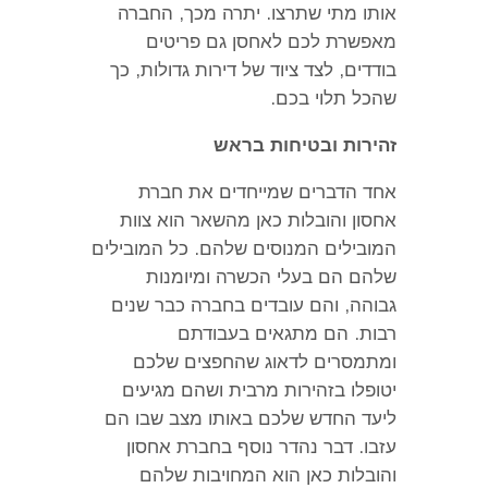
אותו מתי שתרצו
.
יתרה מכך
,
החברה
מאפשרת לכם לאחסן גם פריטים
בודדים
,
לצד ציוד של דירות גדולות
,
כך
שהכל תלוי בכם
.
זהירות ובטיחות בראש
אחד הדברים שמייחדים את חברת
אחסון והובלות כאן מהשאר הוא צוות
המובילים המנוסים שלהם
.
כל המובילים
שלהם הם בעלי הכשרה ומיומנות
גבוהה
,
והם עובדים בחברה כבר שנים
רבות
.
הם מתגאים בעבודתם
ומתמסרים לדאוג שהחפצים שלכם
יטופלו בזהירות מרבית ושהם מגיעים
ליעד החדש שלכם באותו מצב שבו הם
עזבו
.
דבר נהדר נוסף בחברת אחסון
והובלות כאן הוא המחויבות שלהם