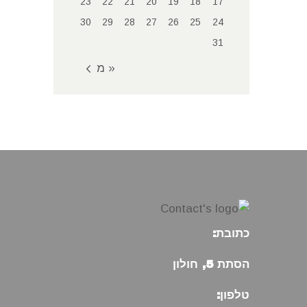
23
22
21
20
19
18
17
30
29
28
27
26
25
24
31
« מאי
כתובת:
הסתת 5, חולון
טלפון: