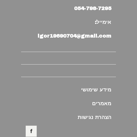
054-798-7295
אימייל:
igor19690704@gmail.com
מידע שימושי
מאמרים
הצהרת נגישות