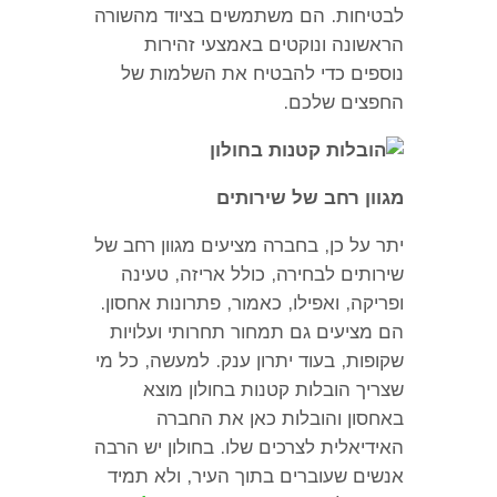
לבטיחות
.
הם משתמשים בציוד מהשורה
הראשונה ונוקטים באמצעי זהירות
נוספים כדי להבטיח את השלמות של
החפצים שלכם
.
מגוון רחב של שירותים
יתר על כן
,
בחברה מציעים מגוון רחב של
שירותים לבחירה
,
כולל אריזה
,
טעינה
ופריקה
,
ואפילו
,
כאמור
,
פתרונות אחסון
.
הם מציעים גם תמחור תחרותי ועלויות
שקופות
,
בעוד יתרון ענק
.
למעשה
,
כל מי
שצריך הובלות קטנות בחולון מוצא
באחסון והובלות כאן את החברה
האידיאלית לצרכים שלו
.
בחולון יש הרבה
אנשים שעוברים בתוך העיר
,
ולא תמיד