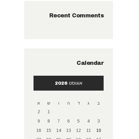
Recent Comments
Calendar
אוגוסט 2026
ב
ג
ד
ה
ו
ש
א
2
1
9
8
7
6
5
4
3
16
15
14
13
12
11
10