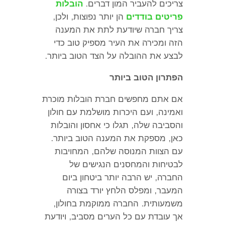
צריכים להעביר המון דברים
.
הובלות
פריטים בודדים
הן יותר נפוצות
,
ולכן
,
צריך חברה שיודעת לתת את המענה
הזה ומכירה את העיר מספיק טוב כדי
לבצע את ההובלה על הצד הטוב ביותר
.
הפתרון הטוב ביותר
אם אתם מחפשים חברת הובלות מוכרת
ואמינה
,
ועם היכרות מושלמת עם חולון
והסביבה שלה
,
תגלו כי אחסון והובלות
כאן
,
מספקת את המענה הטוב ביותר
.
עם הצוות המנוסה שלהם
,
המחויבות
לבטיחות והמחסנים הנגישים של
החברה
,
יש הרבה יותר ביטחון ביום
המעבר
,
ומפלס הלחץ יורד בצורה
משמעותית
.
החברה ממוקמת בחולון
,
אך עובדת עם כל הערים מסביב
,
ויודעת