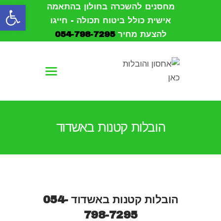
פתח סרגל נגישות
מחסנים להשכרה בחולון בהתאמה
אישית כולל ביטוח תכולה - חייגו
להצעת מחיר
054-798-7295
עמוד הבית
אודות
הובלות
הובלות קטנות באשדוד
אחסון
מחסנים להשכרה
צור קשר
הובלות קטנות באשדוד
054-
798-7295