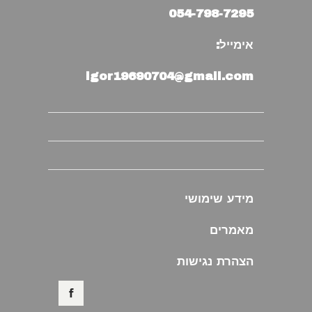
054-798-7295
אימייל:
igor19690704@gmail.com
מידע שימושי
מאמרים
הצהרת נגישות