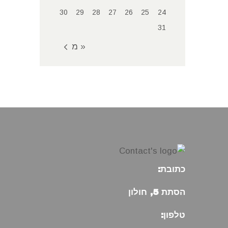
30
29
28
27
26
25
24
31
« מאי
כתובת:
הסתת 5, חולון
טלפון: