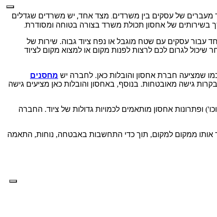
,
.
 מעברים של עסקים בין משרדים
מצד אחד
יש משרדים שגדלים
.
ך בשירותים של אחסון תכולת משרד בצורה בטוחה ומסודרת
ד עבור עסקים עם שטח מוגבל או נפח ציוד גבוה
.
שירות של
ר שיכול לגרום לכם לרצות לפנות מקום או למצוא מקום לציוד
מו שמציעה חברת אחסון והובלות כאן
.
לחברה יש
מחסנים
ובקרות גישה מאובטחות
.
בנוסף
,
באחסון והובלות כאן מציעים גישה
כו
')
ופתרונות אחסון מותאמים לכמויות גדולות של ציוד
.
החברה
 אותו ממקום למקום
,
תוך כדי התחשבות באבטחה
,
נוחות
,
התאמה