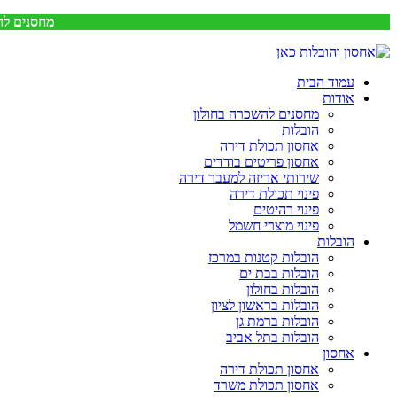
מחסנים לה
עמוד הבית
אודות
מחסנים להשכרה בחולון
הובלות
אחסון תכולת דירה
אחסון פריטים בודדים
שירותי אריזה למעבר דירה
פינוי תכולת דירה
פינוי רהיטים
פינוי מוצרי חשמל
הובלות
הובלות קטנות במרכז
הובלות בבת ים
הובלות בחולון
הובלות בראשון לציון
הובלות ברמת גן
הובלות בתל אביב
אחסון
אחסון תכולת דירה
אחסון תכולת משרד