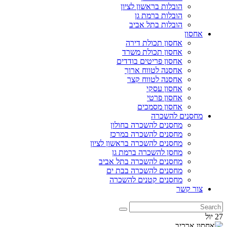
הובלות בראשון לציון
הובלות ברמת גן
הובלות בתל אביב
אחסון
אחסון תכולת דירה
אחסון תכולת משרד
אחסון פריטים בודדים
אחסנה לטווח ארוך
אחסנה לטווח קצר
אחסון עסקי
אחסון פרטי
אחסון מסמכים
מחסנים להשכרה
מחסנים להשכרה בחולון
מחסנים להשכרה במרכז
מחסנים להשכרה בראשון לציון
מחסן להשכרה ברמת גן
מחסנים להשכרה בתל אביב
מחסנים להשכרה בבת ים
מחסנים קטנים להשכרה
צור קשר
27
יול