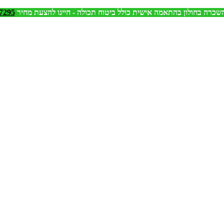
שכרה בחולון בהתאמה אישית כולל ביטוח תכולה - חייגו להצעת מחיר
7295