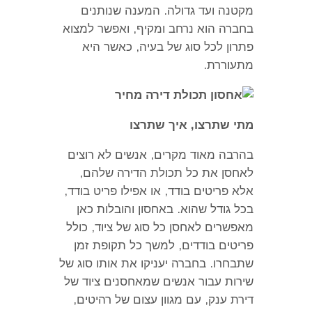
מקטנה ועד גדולה
.
המענה שנותנים
בחברה הוא נרחב ומקיף
,
ואפשר למצוא
פתרון לכל סוג של בעיה
,
כאשר היא
מתעוררת
.
מתי שתרצו
,
איך שתרצו
בהרבה מאוד מקרים
,
אנשים לא רוצים
לאחסן את כל תכולת הדירה שלהם
,
אלא פריטים בודד
,
או אפילו פריט בודד
,
בכל גודל שהוא
.
באחסון והובלות כאן
מאפשרים לאחסן כל סוג של ציוד
,
כולל
פריטים בודדים
,
למשך כל תקופת זמן
שתבחרו
.
בחברה יעניקו את אותו סוג של
שירות עבור אנשים שמאחסנים ציוד של
דירת ענק
,
עם מגוון עצום של רהיטים
,