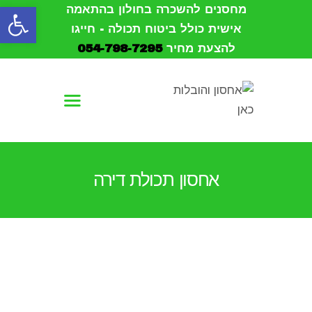
פתח סרגל נגישות
מחסנים להשכרה בחולון בהתאמה
אישית כולל ביטוח תכולה - חייגו
להצעת מחיר
054-798-7295
עמוד הבית
אודות
הובלות
אחסון תכולת דירה
אחסון
מחסנים להשכרה
צור קשר