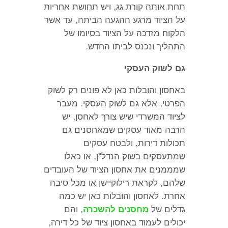
תחת אותה קורת גג
,
ויש תחושת אחריות
על הציוד מרגע ההגעה הביתה
,
עד אשר
הלקוח מזדכה על הציוד בסיומו של
התהליך ונכנס לביתו החדש
.
גם לשוק העסקי
באחסון והובלות כאן לא פונים רק לשוק
הפרטי
,
אלא גם לשוק העסקי
.
מעבר
לציוד המשרדי שיש צורך לאחסן
,
יש
הרבה מאוד עסקים שמאחסנים גם
תכולות דירות
,
ולבטח עסקים
שמתעסקים בשוק הנדל
"
ן
,
או כאלו
שמממנים את אחסון הציוד של העובדים
שלהם
,
לקראת רילוקיישן או מכל סיבה
אחרת
.
לאחסון והובלות כאן יש כמה
גדלים של
מחסנים להשכרה
,
והם
יכולים לעמוד באחסון ציוד של כל דירה
,