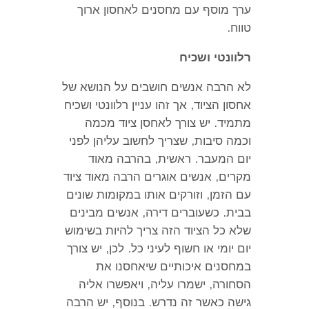
ערך מוסף עם מחסנים לאחסון ארוך
טווח
.
רלוונטי ושכיח
לא הרבה אנשים חושבים על הנושא של
אחסון הציוד
,
אך זהו עניין רלוונטי ושכיח
מתמיד
.
יש צורך לאחסן ציוד מכמה
וכמה סיבות
,
שצריך לחשוב עליהן לפני
יום המעבר
.
ראשית
,
בהרבה מאוד
מקרים
,
אנשים אוגרים הרבה מאוד ציוד
עם הזמן
,
וזורקים אותו במקומות שונים
בבית
.
כשעוברים דירה
,
אנשים מבינים
שלא כל הציוד הזה צריך להיות בשימוש
יום יומי או חשוף לעיני כל
.
לכן
,
יש צורך
במחסנים איכותיים שיאחסנו את
הסחורה
,
ישמרו עליה
,
ויאפשרו אליה
גישה כאשר זה נדרש
.
בנוסף
,
יש הרבה