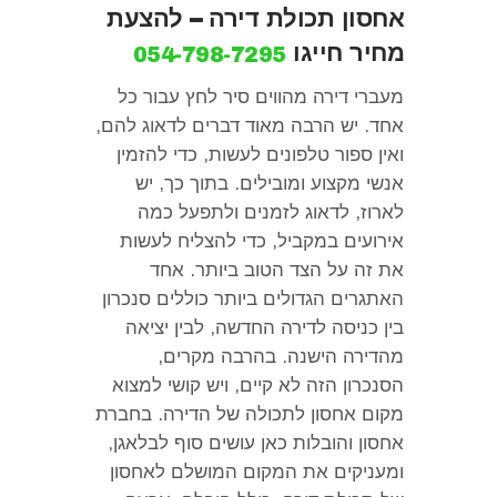
אחסון תכולת דירה – להצעת
מחיר חייגו
054-798-7295
מעברי דירה מהווים סיר לחץ עבור כל
אחד
.
יש הרבה מאוד דברים לדאוג להם
,
ואין ספור טלפונים לעשות
,
כדי להזמין
אנשי מקצוע ומובילים
.
בתוך כך
,
יש
לארוז
,
לדאוג לזמנים ולתפעל כמה
אירועים במקביל
,
כדי להצליח לעשות
את זה על הצד הטוב ביותר
.
אחד
האתגרים הגדולים ביותר כוללים סנכרון
בין כניסה לדירה החדשה
,
לבין יציאה
מהדירה הישנה
.
בהרבה מקרים
,
הסנכרון הזה לא קיים
,
ויש קושי למצוא
מקום אחסון לתכולה של הדירה
.
בחברת
אחסון והובלות כאן עושים סוף לבלאגן
,
ומעניקים את המקום המושלם לאחסון