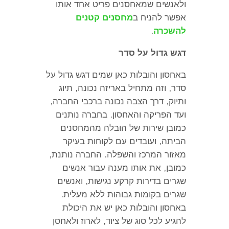
ולאנשים שמאחסנים פריט אחד אותו
אפשר להניח ב
מחסנים קטנים
להשכרה
.
דגש גדול על סדר
באחסון והובלות כאן שמים דגש גדול על
סדר
,
וזה מתחיל באריזה נכונה
,
תיוג
ותיוק
,
דרך הצבה נכונה ברכבי החברה
,
ועד הפריקה והאחסון
.
בחברה נותנים
כמובן שירות של הובלה מהמחסנים
הביתה
,
ועובדים עם לקוחות בעיקר
מאזור המרכז והשפלה
.
החברה נותנת
,
כמובן
,
את אותו מענה עבור אנשים
שגרים בדירות קרקע נגישות
,
ואנשים
שגרים בקומות גבוהות ללא מעלית
.
באחסון והובלות כאן יש את היכולת
להגיע לכל סוג של ציוד
,
לארוז ולאחסן