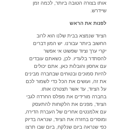
אותו בצורה הטובה ביותר
,
לכמה זמן
שיידרש
.
לפנות את הראש
הציוד שנמצא בבית שלנו הוא לרוב
החשוב ביותר עבורנו
.
יש המון דברים
יקרי ערך וציוד שפשוט אי אפשר
להסתדר בלעדיו
.
לכן
,
כשאתם עובדים
עם אחסון והובלות כאן
,
אתם יכולים
להיות סמוכים ובטוחים שבחברה מבינים
את זה
,
ועושים את הכל כדי לשמור לכם
על הציוד
,
עד אשר תצטרכו אותו
.
בחברה מורידים את מפלס החרדה לגבי
הציוד
,
מפנים את הלקוחות להתעסק
עם אלמנטים אחרים של העברת הדירה
,
ומוסרים בחזרה את הציוד
,
שנראה בדיוק
כפי שנראה ביום שנלקח
,
ביום שבו תרצו