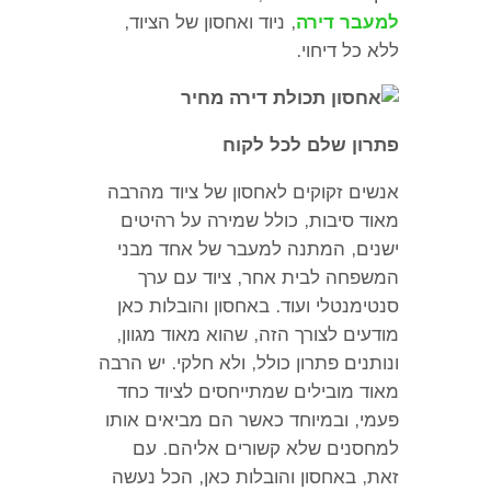
למעבר דירה
,
ניוד ואחסון של הציוד
,
ללא כל דיחוי
.
פתרון שלם לכל לקוח
אנשים זקוקים לאחסון של ציוד מהרבה
מאוד סיבות
,
כולל שמירה על רהיטים
ישנים
,
המתנה למעבר של אחד מבני
המשפחה לבית אחר
,
ציוד עם ערך
סנטימנטלי ועוד
.
באחסון והובלות כאן
מודעים לצורך הזה
,
שהוא מאוד מגוון
,
ונותנים פתרון כולל
,
ולא חלקי
.
יש הרבה
מאוד מובילים שמתייחסים לציוד כחד
פעמי
,
ובמיוחד כאשר הם מביאים אותו
למחסנים שלא קשורים אליהם
.
עם
זאת
,
באחסון והובלות כאן
,
הכל נעשה