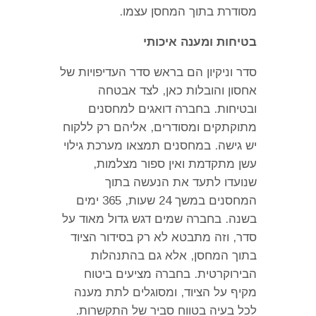
מסודרת בתוך המחסן עצמו
.
בטיחות ומענה איכותי
סדר וניקיון הם בראש סדר העדיפויות של
אחסון והובלות כאן
,
לצד אבטחה
ובטיחות
.
בחברה דואגים למחסנים
מתוקתקים ומסודרים
,
אליהם רק ללקוח
יש גישה
.
במחסנים תמצאו מערכת גילוי
עשן מתקדמת ואין ספור מצלמות
,
שנועדו לתעד את הנעשה בתוך
המחסנים במשך
24
שעות
, 365
ימים
בשנה
.
בחברה שמים דגש גדול מאוד על
סדר
,
וזה מתבטא לא רק בסידור הציוד
בתוך המחסן
,
אלא גם בהתנהלות
הבירוקרטית
.
בחברה מציעים ביטוח
מקיף על הציוד
,
ומסוגלים לתת מענה
לכל בעיה בטווח סביר של התקשרות
.