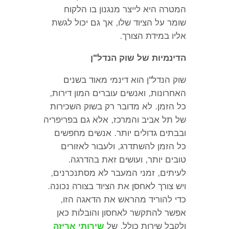
המטרה היא לייצר מנגנון בו הלקוח
שומר על הציוד שלו
,
אך גם יכול לגשת
אליו במידת הצורך
.
הדינמיות של שוק הנדל
"
ן
שוק הנדל
"
ן הוא דינמי מאוד בשנים
האחרונות
,
ואנשים עוברים המון דירות
,
כל הזמן
.
לא מדובר רק בשוק השכירות
של תל אביב והמרכז
,
אלא גם בפריפריה
ובבתים גדולים יותר
.
אנשים מחפשים
כל הזמן להשתדרג
,
ולעבור לאזורים
טובים יותר
,
ועושים זאת בהדרגה
.
לעיתים
,
זמני המעבר לא מסתנכרנים
,
ויש צורך לאחסן את הציוד בצורה נכונה
.
כדי להוריד מהראש את הדאגה הזו
,
אפשר להתקשר לאחסון והובלות כאן
ולקבל שירות כולל
,
של
שירותי אריזה