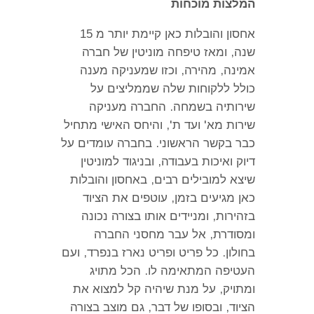
המלצות מוכחות
אחסון והובלות כאן קיימת יותר מ 15
שנה
,
ומאז טיפחה מוניטין של חברה
אמינה
,
מהירה
,
וכזו שמעניקה מענה
כולל ללקוחות שלה שממליצים על
שירותיה בשמחה
.
החברה מעניקה
שירות מא
'
ועד ת
',
והיחס האישי מתחיל
כבר בקשר הראשוני
.
בחברה עומדים על
דיוק ואיכות בעבודה
,
ובניגוד למוניטין
שיצא למובילים רבים
,
באחסון והובלות
כאן מגיעים בזמן
,
עוטפים את הציוד
בזהירות
,
ומניידים אותו בצורה נכונה
ומסודרת
,
אל עבר מחסני החברה
בחולון
.
כל פריט ופריט נארז בנפרד
,
ועם
העטיפה המתאימה לו
.
הכל מתויג
ומתויק
,
על מנת שיהיה קל למצוא את
הציוד
,
ובסופו של דבר
,
גם מוצב בצורה