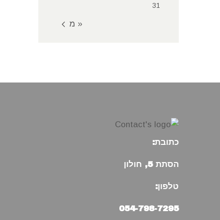
31
« מאי
כתובת:
הסתת 5, חולון
טלפון:
054-798-7295