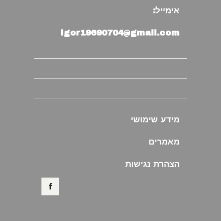
אימייל:
igor19690704@gmail.com
מידע שימושי
מאמרים
הצהרת נגישות