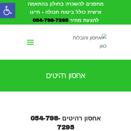
פתח סרגל נגישות
מחסנים להשכרה בחולון בהתאמה
אישית כולל ביטוח תכולה - חייגו
להצעת מחיר
054-798-7295
עמוד הבית
אודות
הובלות
אחסון רהיטים
אחסון
מחסנים להשכרה
צור קשר
אחסון רהיטים
054-798-
7295