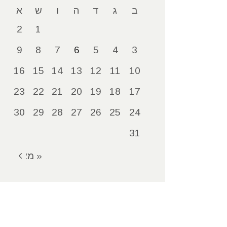
ב
ג
ד
ה
ו
ש
א
2
1
9
8
7
6
5
4
3
16
15
14
13
12
11
10
23
22
21
20
19
18
17
30
29
28
27
26
25
24
31
« מאי