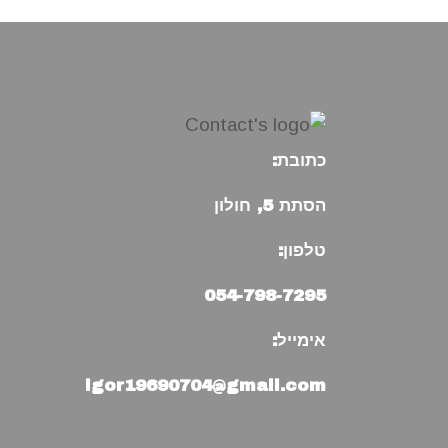
כתובת:
הסתת 5, חולון
טלפון:
054-798-7295
אימייל:
igor19690704@gmail.com