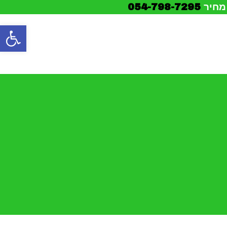
 מחיר
054-798-7295
פתח סרגל נגישות