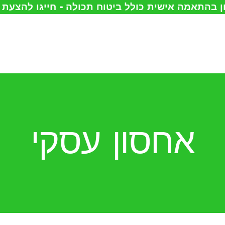
 בהתאמה אישית כולל ביטוח תכולה - חייגו להצעת
עמוד הבית
אודות
הובלות
אחסון
אחסון עסקי
מחסנים
להשכרה
צור קשר