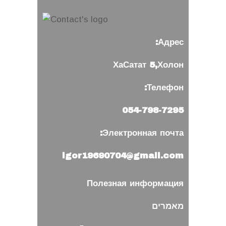
Адрес:
ХаСатат 5,Холон
Телефон:
054-798-7295
Электронная почта:
igor19690704@gmail.com
Полезная информация
מאמרים