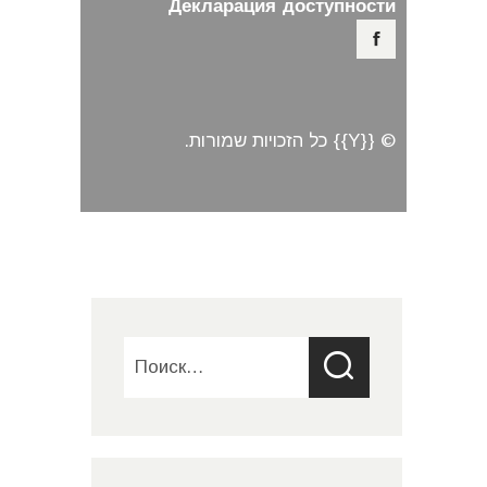
Декларация доступности
© {{Y}} כל הזכויות שמורות.
Найти: