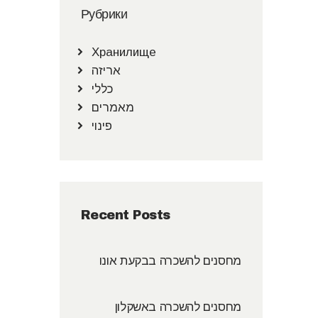
Рубрики
Хранилище
אריזה
כללי
מאמרים
פינוי
Recent Posts
מחסנים להשכרה בבקעת אונו
מחסנים להשכרה באשקלון