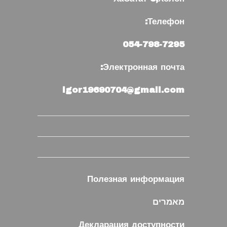
Телефон:
054-798-7295
Электронная почта:
igor19690704@gmail.com
Полезная информация
מאמרים
Декларация доступности