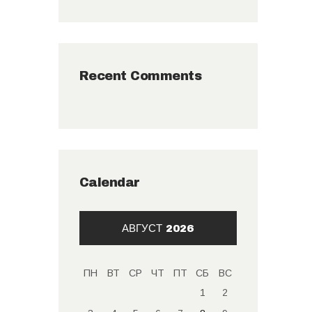
Recent Comments
Calendar
АВГУСТ 2026
ПН
ВТ
СР
ЧТ
ПТ
СБ
ВС
1
2