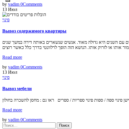
by
vadim
0
Comments
13
Июл
פינוי
Вывоз содержимого квартиры
ציוד שאנשים אוגרים עם השנים היא גדולה מאוד. אנשים שנשארים באותה דירה במשך שנים
Read more
by
vadim
0
Comments
13
Июл
פינוי
Вывоз мебели
Read more
by
vadim
0
Comments
Найти: