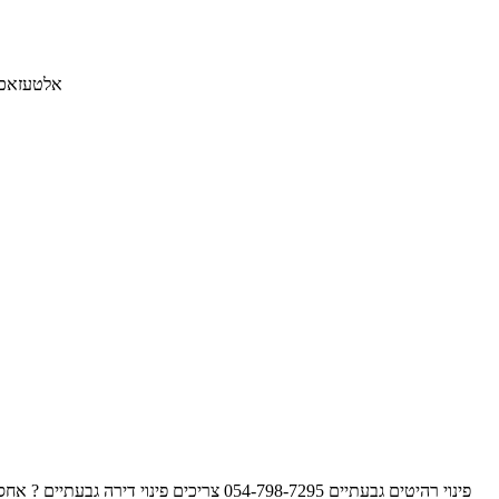
אלטעזאכן חולון 054-798-7295 מחפשים אלטעזאכן חולון ? צריכים פינוי רהיטים ופינוי מוצרי
פינוי רהיטים גבעתיים 054-798-7295 צריכ