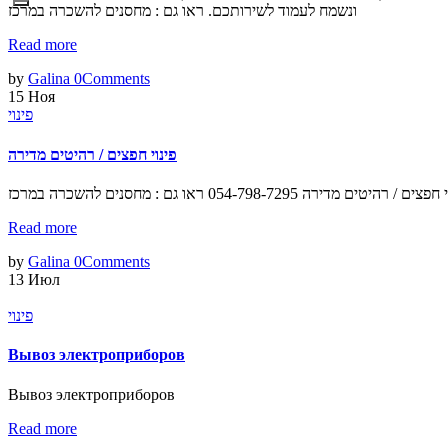
ונשמח לעמוד לשירותכם. ראו גם : מחסנים להשכרה במרכז
Read more
by
Galina
0
Comments
15
Ноя
פינוי
פינוי חפצים / רהיטים מדירה
ים / רהיטים מדירה 054-798-7295 ראו גם : מחסנים להשכרה במרכז
Read more
by
Galina
0
Comments
13
Июл
פינוי
Вывоз электроприборов
Вывоз электроприборов
Read more