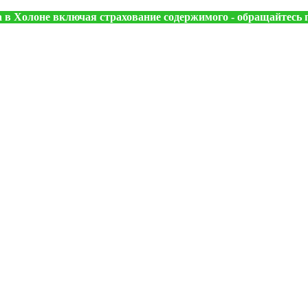
в Холоне включая страхование содержимого - обращайтесь п