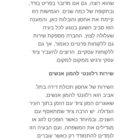
שהוא רוצה
,
גם אם מדובר בפריט בודד
,
ובתקופה של כמה שנים
.
הגמישות הזו
קיימת את אחסון והובלות כאן
,
והמענה
הוא סביב השעון בנוגע לכל בעיה
שעלולה לצוץ
.
החברה מספקת שירות
גם ללקוחות פרטיים כאמור
,
אך גם
ללקוחות עסקיים
,
הרוצים להעביר ציוד
עסקי ורגיש ממקום למקום
.
שירות רלוונטי להמון אנשים
השירות של אחסון תכולת דירה בתל
אביב הוא רלוונטי להמון אנשים
,
שאוגרים המון ציוד עם הזמן בתוך העיר
הגדולה
.
יש הרבה ציוד שמתאסף עם
השנים
,
ובמיוחד כאשר הופכים לזוג או
מגדילים את המשפחה
,
ועם הבעיה הזו
לומדים להתמודד רק כאשר עוברים