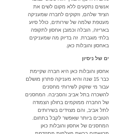
אנשים נתקעים ללא מקום לשים את
הציוד שלהם
,
וזקוקים לחברה שמעניקה
מעטפת שלמה של שירותים
,
כולל סיוע
באריזה
,
הובלה וכמובן אחסון לתקופה
בלתי מוגברת
.
זה בדיוק מה שמעניקים
באחסון והובלות כאן
.
ים של ניסיון
אחסון והובלות כאן היא חברה שקיימת
כבר
15
שנה והיא מעניקה פתרון מושלם
עבור מי שזקוק לשירותי מחסנים
להשכרה בתל אביב והסביבה
.
המחסנים
של החברה ממוקמים בחולון הצמודה
לתל אביב
,
והם מצוידים בשירותים
הטובים ביותר שאפשר לקבל בתחום
.
המחסנים של אחסון והובלות כאן
מרושתים ברשת מצלמות מתקדמת
,