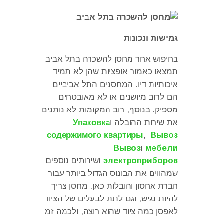
גמישות ונכונות
בחיפוש אחר מחסן להשכרה בתל אביב
תמצאו כאמור אופציות שהן לא תמיד
איכותיות דיו
.
המחסנים התל אביביים
הם לרוב מיושנים או לא מאובטחים
מספיק
.
בנוסף
,
רוב המקומות לא נותנים
את שירות ההובלה ו
Упаковка
содержимого квартиры
,
Вывоз
мебели
ו
Вывоз
электроприборов
ושירותים נוספים
שמהווים את הבונוס הגדול ביותר עבור
חברת אחסון והובלות כאן
.
מחסן צריך
להיות נגיש
,
וגם לתת לבעלים של הציוד
לאפסן כמה ציוד שהוא רוצה
,
ולכמה זמן