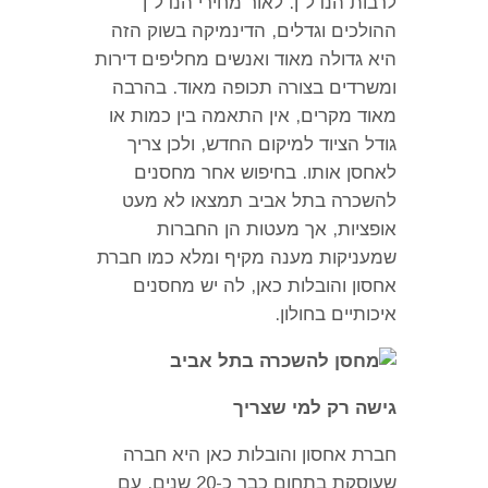
לרבות הנדל
"
ן
.
לאור מחירי הנדל
"
ן
ההולכים וגדלים
,
הדינמיקה בשוק הזה
היא גדולה מאוד ואנשים מחליפים דירות
ומשרדים בצורה תכופה מאוד
.
בהרבה
מאוד מקרים
,
אין התאמה בין כמות או
גודל הציוד למיקום החדש
,
ולכן צריך
לאחסן אותו
.
בחיפוש אחר מחסנים
להשכרה בתל אביב תמצאו לא מעט
אופציות
,
אך מעטות הן החברות
שמעניקות מענה מקיף ומלא כמו חברת
אחסון והובלות כאן
,
לה יש מחסנים
איכותיים בחולון
.
גישה רק למי שצריך
חברת אחסון והובלות כאן היא חברה
שעוסקת בתחום כבר כ
-20
שנים
,
עם