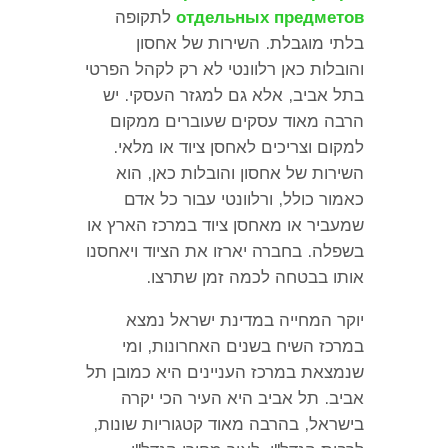
отдельных предметов
לתקופה
בלתי מוגבלת
.
השירות של אחסון
והובלות כאן רלוונטי לא רק לקהל הפרטי
בתל אביב
,
אלא גם למגזר העסקי
.
יש
הרבה מאוד עסקים שעוברים ממקום
למקום וצריכים לאחסן ציוד או מלאי
.
השירות של אחסון והובלות כאן
,
הוא
כאמור כולל
,
ורלוונטי עבור כל אדם
שמעביר או מאחסן ציוד במרכז הארץ או
בשפלה
.
בחברה יארזו את הציוד ויאחסנו
אותו בבטחה לכמה זמן שתרצו
.
יוקר המחייה במדינת ישראל נמצא
במרכז השיח בשנים האחרונות
,
ומי
שנמצאת במרכז העניינים היא כמובן תל
אביב
.
תל אביב היא העיר הכי יקרה
בישראל
,
בהרבה מאוד קטגוריות שונות
,