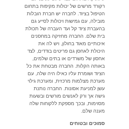
רקורד מרשים של יכולות מקיפות בתחום
הטיפול בציוד
.
לחברה יש חברת הובלות
מובילה
,
עם גמישות ויכולות לסייע גם
בהעברת ציוד קל ועד העברה של תכולת
בית שלם
.
החברה מחזיקה במחסנים
איכותיים מאוד בחולון
,
ויש לה את
היכולת לאחסן גם פריטים בודדים
,
לצד
אחסון של משרדים או בתים שלמים
,
באותה הקלות
.
החברה מבטחת את כל
הציוד ושומרת עליו כאילו היה שלה
,
עם
מערכת מצלמות מרכזית
,
ומערכת גילוי
עשן למניעת אסונות
.
החברה נותנת
גישה אך ורק לאנשים מורשים ובשעות
מסוימות
,
ובכך מספקת ללקוחות שלה
מענה שלם
.
סמוכים ובטוחים