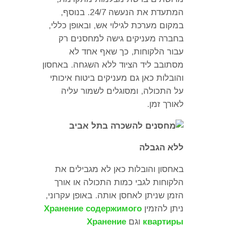
המתעדת את הנעשה
24/7.
בנוסף
,
במקום מערכת לגילוי אש
,
ובאופן כללי
,
בחברה מעניקים גישה למחסנים רק
עבור הלקוחות
,
כך שאף אחד לא
מסתובב ליד הציוד ללא השגחה
.
באחסון
והובלות כאן גם מעניקים ביטוח איכותי
על התכולה
,
ומסוגלים לשמור עליה
לאורך זמן
.
ללא הגבלה
באחסון והובלות כאן לא מגבילים את
הלקוחות לגבי כמות התכולה או אורך
הזמן שניתן לאחסן אותה
.
באופן עקרוני
,
ניתן להזמין
Хранение содержимого
квартиры
ו
גם
Хранение