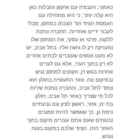
כאמור
,
העבודה עם אחסון והובלות כאן
היא קלה יותר
,
כי היא מתחילה עם
העמסת הציוד ועד הצבתו במחסן
,
מבלי
לעבור ידיים ואחריות
.
החברה נותנת
ללקוח
,
פרטי או עסקי
,
את המחסן שלו
ומעניקה רק לו גישה אליו
.
בתל אביב
,
יש
לא מעט אנשים שעוברים לבתים אחרים
לא רק בתוך העיר
,
אלא גם לערים
אחרות בגוש דן
,
וזקוקים למחסן נגיש
ובמיקום נוח
.
אזור התעשייה בחולון הוא
צמוד לתל אביב
,
והחברה נותנת שירות
לכל מי שצריך באזור תל אביב
,
חולון
,
בת ים
,
אזור
,
ראשון לציון וגם גבעתיים
ורמת גן
,
כך שאפשר להיות סמוכים
ובטוחים שאם אתם עוברים מיקום בתוך
האזור הזה
,
הציוד שלכם במקום בטוח
ונגיש
.