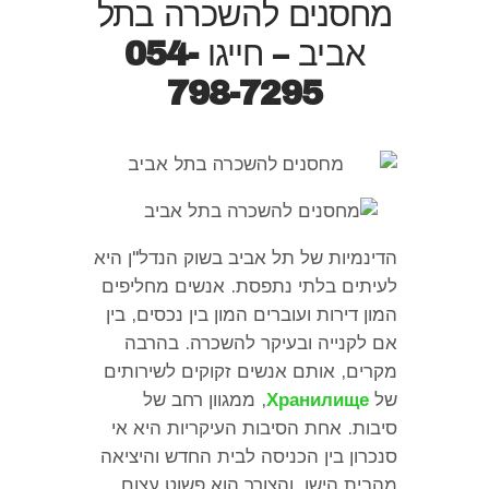
מחסנים להשכרה בתל
אביב – חייגו
054-
798-7295
הדינמיות של תל אביב בשוק הנדל
"
ן היא
לעיתים בלתי נתפסת
.
אנשים מחליפים
המון דירות ועוברים המון בין נכסים
,
בין
אם לקנייה ובעיקר להשכרה
.
בהרבה
מקרים
,
אותם אנשים זקוקים לשירותים
של
Хранилище
,
ממגוון רחב של
סיבות
.
אחת הסיבות העיקריות היא אי
סנכרון בין הכניסה לבית החדש והיציאה
מהבית הישן
,
והצורך הוא פשוט עצום
.