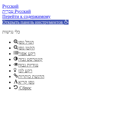
Русский
עִבְרִית
Русский
Перейти к содержимому
Открыть панель инструментов
כלי נגישות
הגדל גופן
הקטן גופן
רקע אפור
קונטרסט גבוה
נגודיות גבוה
רקע לבן
הדגשת כותרות
גופן קריא
Сброс