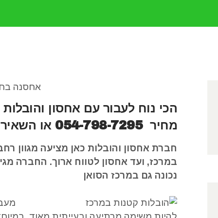
АРЕНДУ
ОБРАТНАЯ
СВЯЗЬ
הכי נוח לעבור עם אחסון והובלות
Най
מחיר
054-798-7295
או השאירו 
חברת אחסון והובלות כאן מציעה מגוון רחב
במרכז
,
ועד אחסון לטווח ארוך
.
החברה מגיע
נכונה גם במרכז הסואן
מעבר
להיות משימה מרתיעה ובעייתית מאוד
,
במיוחד