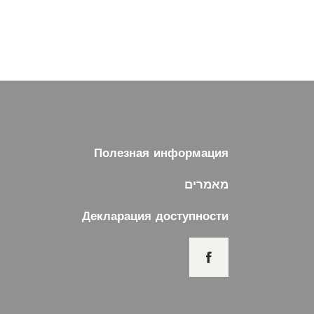
Полезная информация
מאמרים
Декларация доступности