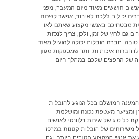
נשים חוששים מאוד מיום המעבר
,
מפני
רים יכולים ללכת לאיבוד
,
אפשר לשכוח
ת מבטחיכם באנשי מקצוע שאתם לאו
ים גם לחץ של זמן
,
ולכן
,
צריך לנסות
טובה
.
חברת הובלות יכולה להועיל מאוד
לו חברות איכותיות יותר שמספקות מגוון
ה של החפצים שלכם במהלך היום
המענה המושלם בכל הנוגע להובלות
ן ומציעה מעטפת נכונה ומושלמת
 כל סוג של שירות רלוונטי לאנשים
 משירותים של הובלות קטנות במרכז
את אנשי המקצוע הטובים ביותר
,
וגם