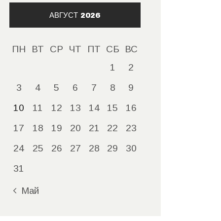
АВГУСТ 2026
ПН
ВТ
СР
ЧТ
ПТ
СБ
ВС
1
2
3
4
5
6
7
8
9
10
11
12
13
14
15
16
17
18
19
20
21
22
23
24
25
26
27
28
29
30
31
« Май