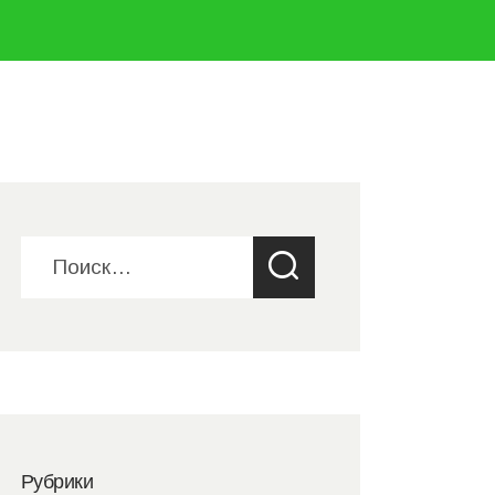
ти:
Рубрики