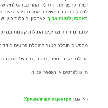
יכולה להפוך את התהליך המורכב והמלחיץ של
לכם להתמקד במשימות אחרות שלא נוגעות לצ
ב
אחסון לטווח ארוך
,
לאחסון והובלות כאן יש
עוברים דירה וצריכים הובלות קטנות במרכז
מחפשים הובלה קטנה להובלת פריטים בודדים
הובלת מקרר , ספה , מיטה , מייבש / מכונת כב
חייגו לפרטים או השאירו פנייה
ראו גם :
Хранилище в центре