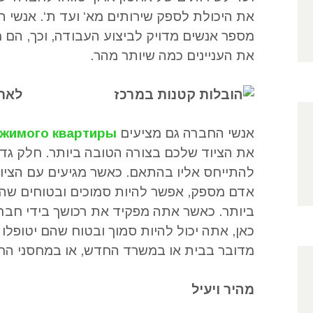
את היכולת לספק שירותים מא
‘
ועד ת
‘.
אנשי ה
מספר אנשים מדויק לביצוע העבודה
,
וכך
,
הם מ
את העניינים כמה שיותר מהר
.
לארו
אנשי החברה גם מציעים
ржимого квартиры
את הציוד שלכם בצורה הטובה ביותר
.
חלק גדו
להתייחס אליו בהתאם
.
כאשר מגיעים עם הציו
אדם מספק
,
אפשר להיות סמוכים ובטוחים שהצ
ביותר
.
כאשר אתה מפקיד את רכושך בידי חברה
כאן
,
אתה יכול להיות סמוך ובטוח שהם יטופלו 
מדובר בבית או במשרד החדש
,
או במחסני הח
מהיר ויעיל