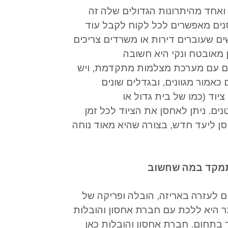
ואחד מהיתרונות הגדולים שלה זה
ים מאפשרים לכל לקוח לקבל עוד
ם שעוברים דירות או משרדים צריכים
מאובטח ונקי היא חשובה
ם עם מערכת מצלמות מתקדמת
,
ויש
כאמור מגוונים
,
ובגדלים שונים
ציוד
(
כמו של בית גדול או
נים
.
ניתן לאחסן את הציוד לכל זמן
סן ליעד חדש
,
בצורה שהיא מאוד נוחה
מקד במה שחשוב
ם לעזרה באריזה
,
הובלה ופריקה של
ר היא ללכת עם חברת אחסון והובלות
ר בתחום
.
חברת אחסון והובלות כאן