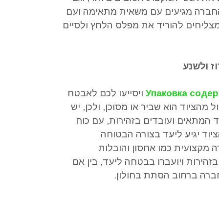
חברה מגיעים עם משאית מתאימה ועם
צליחים להוריד את מפלס הלחץ ולסיים
ז ולשנע
Упаковка соде
ויסייעו לכם לאבטח
ל מהציוד הוא שביר או מסוכן
,
ולכן
,
יש
ד המתאים ועובדים בזהירות
,
עם כוח
יוד יגיע ליעד בצורה הבטוחה
 מקצועית כמו אחסון והובלות
בזהירות ויועברו בבטחה ליעד
,
בין אם
ברה ברחוב הסתת בחולון
.