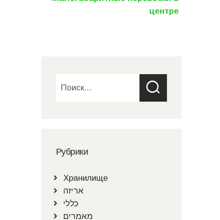
центре
Найти:
Рубрики
Хранилище
אריזה
כללי
מאמרים