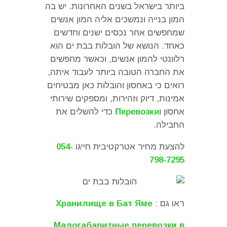
ביותר בישראל בשנים האחרונות
.
יש בה
המון בנייה ונמשכים אליה המון אנשים
שמחפשים אחר נכסים ישנים וחדשים
כאחד
.
הנושא של הובלות בבת ים הוא
רלוונטי להמון אנשים
,
וכאשר מחפשים
את החברה הטובה ביותר לעבוד איתה
,
רואים כי באחסון והובלות כאן מבטיחים
אמינות
,
דיוק וזהירות
,
ומספקים שירותי
אחסון ו
Перевозки
כדי להשלים את
החבילה
.
להצעת מחיר אטרקטיבית חייגו
054-
798-7295
ראו גם :
Хранилище в Бат Яме
Малогабаритные перевозки в