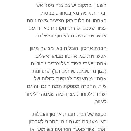
השעון
.
במקום יש גם גנה מפני אש
ובקרות גישה מאובטחות
.
בנוסף
,
באחסון והובלות כאן מציעים גישה נוחה
לציוד שלכם
,
פיזית ומקוונות כאחד
,
עם
אפשרויות גמישות לאיסוף ומשלוח
.
חברת אחסון והובלות כאן מציעה מגוון
אפשרויות כמו אחסון מבוקר אקלים
,
אחסון ייעודי לציוד בעל צרכים ייחודיים
(
כגון מחשבים
,
שרתים וכו
')
ופתרונות
אחסון מותאמים לכמויות גדולות של
ציוד
.
החברה מספקת תמחור נכון והוגם
ושירות לקוחות מצוין וכזה שממהר לעזור
לעזור
.
בסופו של דבר
,
חברת אחסון והובלות
כאן מעניקה מענה נוח וחסכוני לאחסון
וארגון ציוד כאשר הוא אינו בשימוש
,
או