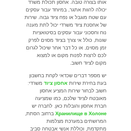
אותו בצורה טובה
.
אחסון תכולת משרד
יכולה להוות אתגר
,
במיוחד עבור עסקים
עם שטח מוגבל או נפח ציוד גבוה
.
שירות
של אחסנת ציוד משרדי יכול לתת מענה
נוח וחסכוני עבור עסקים בסיטואציות
שונות
,
כולל אי צורך בציוד מסוים לפרק
זמן מסוים
,
או כל דבר אחר שיכול לגרום
לכם לרצות לפנות מקום או למצוא
מקום לציוד חשוב
.
יש מספר דברים שכדאי לקחת בחשבון
בעת ​​בחירת שירות
אחסון ציוד
משרדי
:
חשוב לבחור שירות המציע אחסון
מאובטח לציוד שלכם
,
כמו שמציעה
חברת אחסון והובלות כאן
.
לחברה יש
Хранилище в Холоне
ברחוב הסתת
,
המרושתים במערכת מצלמות
מתקדמת
,
וכוללת אנשי אבטחה סביב