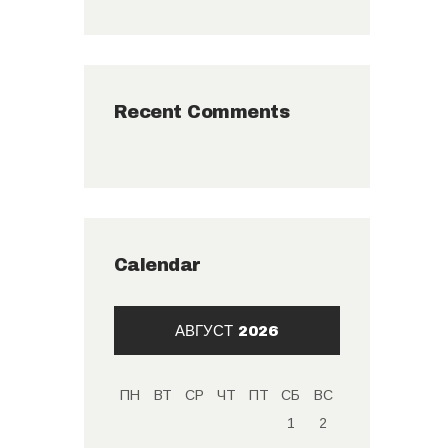
Recent Comments
Calendar
АВГУСТ 2026
ПН
ВТ
СР
ЧТ
ПТ
СБ
ВС
1
2