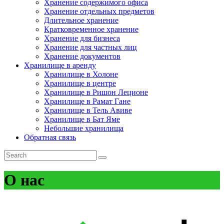
Хранение содержимого офиса
Хранение отдельных предметов
Длительное хранение
Кратковременное хранение
Хранение для бизнеса
Хранение для частных лиц
Хранение документов
Хранилище в аренду
Хранилище в Холоне
Хранилище в центре
Хранилище в Ришон Леционе
Хранилище в Рамат Гане
Хранилище в Тель Авиве
Хранилище в Бат Яме
Небольшие хранилища
Обратная связь
О нас