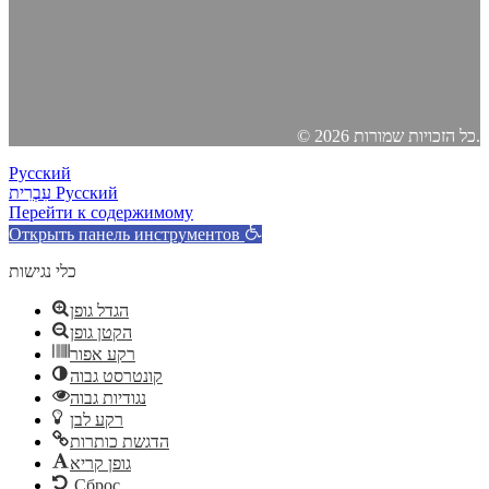
© 2026 כל הזכויות שמורות.
Русский
Русский
עִבְרִית
Перейти к содержимому
Открыть панель инструментов
כלי נגישות
הגדל גופן
הקטן גופן
רקע אפור
קונטרסט גבוה
נגודיות גבוה
רקע לבן
הדגשת כותרות
גופן קריא
Сброс