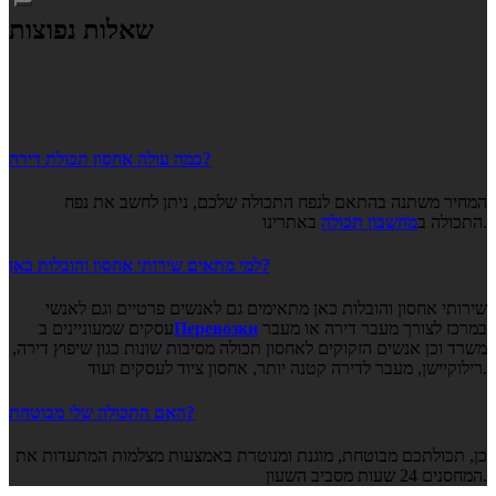
שאלות נפוצות
כמה עולה אחסון תכולת דירה?
המחיר משתנה בהתאם לנפח התכולה שלכם, ניתן לחשב את נפח
באתרינו.
התכולה ב
מחשבון תכולה
למי מתאים שירותי אחסון והובלות כאן?
שירותי אחסון והובלות כאן מתאימים גם לאנשים פרטיים וגם לאנשי
במרכז לצורך מעבר דירה או מעבר
Перевозки
עסקים שמעוניינים ב
משרד וכן אנשים הזקוקים לאחסון תכולה מסיבות שונות כגון שיפוץ דירה,
רילוקיישן, מעבר לדירה קטנה יותר, אחסון ציוד לעסקים ועוד.
האם התכולה שלי מבוטחת?
כן, תכולתכם מבוטחת, מוגנת ומנוטרת באמצעות מצלמות המתעדות את
המחסנים 24 שעות מסביב השעון.