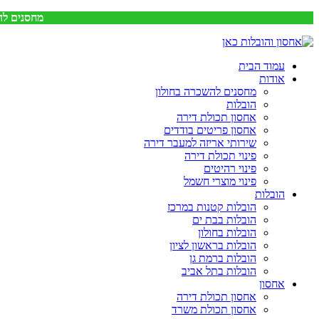
מחסנים לה
עמוד הבית
אודות
מחסנים להשכרה בחולון
הובלות
אחסון תכולת דירה
אחסון פריטים בודדים
שירותי אריזה למעבר דירה
פינוי תכולת דירה
פינוי רהיטים
פינוי מוצרי חשמל
הובלות
הובלות קטנות במרכז
הובלות בבת ים
הובלות בחולון
הובלות בראשון לציון
הובלות ברמת גן
הובלות בתל אביב
אחסון
אחסון תכולת דירה
אחסון תכולת משרד