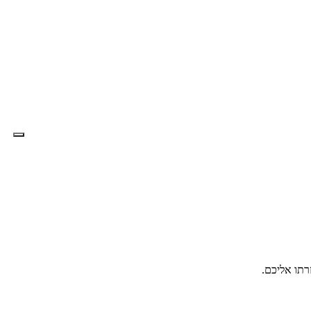
רתו אליכם.