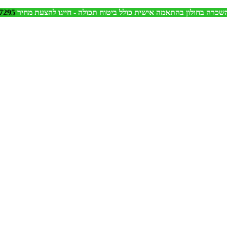
שכרה בחולון בהתאמה אישית כולל ביטוח תכולה - חייגו להצעת מחיר
7295