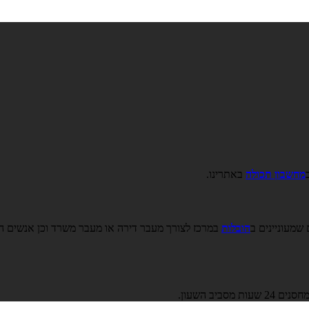
מחשבון תכולה
באתרינו.
שמעוניינים ב
הובלות
במרכז לצורך מעבר דירה או מעבר משרד וכן אנשים הזקו
ב השעון.