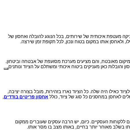
יקה מעטפת איכותית של שירותים
,
בכל הנוגע להובלה ואחסון של
ו
,
ולאחסן אותו במקום בטוח ונכון
,
לכל תקופת זמן שירצה
.
יקום מאובטח
,
והם מציעים מערכת מסועפת של אבטחה וביטחון
.
ן והובלות כאן מעניקים ביטוח איכותי ומשתלם על הציוד ונותנים
,
לציוד כאילו היה שלה
.
כל הציוד נארז בזהירות
,
מובל בצורה יציבה
,
לים לאחסן במחסנים כל סוג של ציוד
,
כולל
אחסון פריטים בודדים
,
ם ללקוחות העסקיים
.
כיום
,
יש הרבה עסקים שעוברים ממקום
תו בשלב מאוחר יותר בחיים
,
באותו מצב בו מסר אותו
.