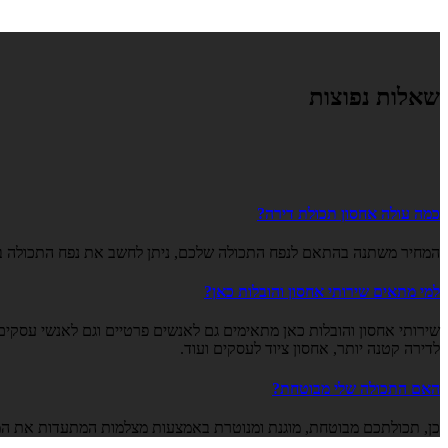
שאלות נפוצות
כמה עולה אחסון תכולת דירה?
המחיר משתנה בהתאם לנפח התכולה שלכם, ניתן לחשב את נפח התכולה ב
למי מתאים שירותי אחסון והובלות כאן?
שירותי אחסון והובלות כאן מתאימים גם לאנשים פרטיים וגם לאנשי עסקים 
לדירה קטנה יותר, אחסון ציוד לעסקים ועוד.
האם התכולה שלי מבוטחת?
כן, תכולתכם מבוטחת, מוגנת ומנוטרת באמצעות מצלמות המתעדות את המחסנים 24 שעות מסבי