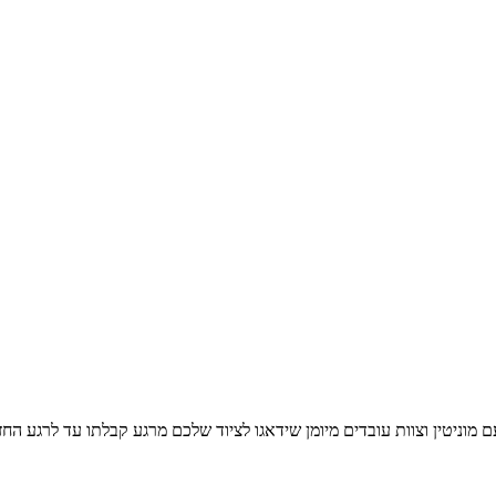
וניטין וצוות עובדים מיומן שידאגו לציוד שלכם מרגע קבלתו עד לרגע החז